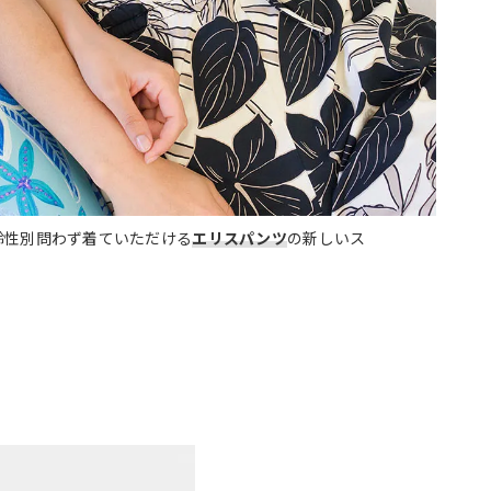
齢性別問わず着ていただける
エリスパンツ
の新しいス