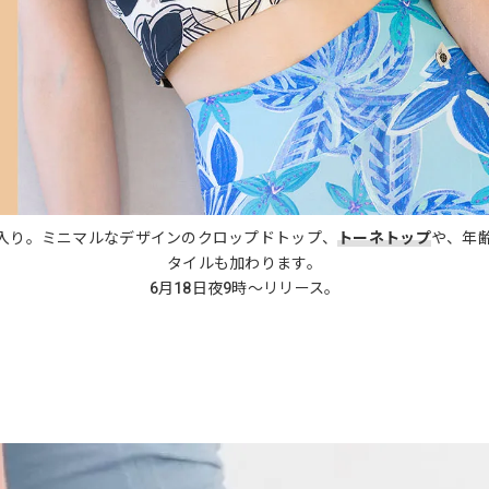
入り。ミニマルなデザインのクロップドトップ、
トーネトップ
や、年
タイルも加わります。
6月18日夜9時～リリース。