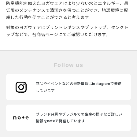
防臭機能を備えたヨガウェアはより少ない水とエネルギー、最
低限のメンテナンスで清潔さを保つことができ、地球環境に配
慮した行動を促すことができると考えます。
対象のヨガウェアはプリントレギンスやブラトップ、タンクト
ップなどで、各商品ページにてご確認いただけます。
Follow us
商品やイベントなどの最新情報はinstagramで発信
しています
ブランド背景やブラジルでの生産の様子など詳しい
情報をnoteで発信しています